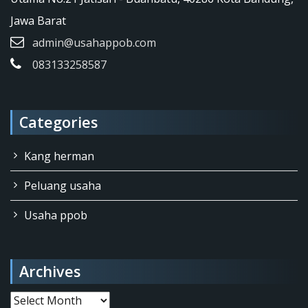
Jawa Barat
admin@usahappob.com
083133258587
Categories
Kang herman
Peluang usaha
Usaha ppob
Archives
Archives