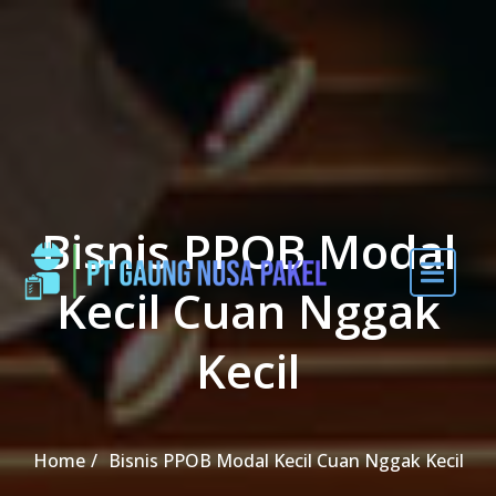
Skip to the content
Bisnis PPOB Modal
Kecil Cuan Nggak
Kecil
Home
Bisnis PPOB Modal Kecil Cuan Nggak Kecil