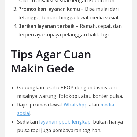
saldo transaksi sesuai dengan kebutuhan.
Promosikan layanan kamu
– Bisa mulai dari
tetangga, teman, hingga lewat media sosial.
Berikan layanan terbaik
– Ramah, cepat, dan
terpercaya supaya pelanggan balik lagi.
Tips Agar Cuan
Makin Gede
Gabungkan usaha PPOB dengan bisnis lain,
misalnya warung, fotokopi, atau konter pulsa.
Rajin promosi lewat
WhatsApp
atau
media
sosial
.
Sediakan
layanan ppob lengkap
, bukan hanya
pulsa tapi juga pembayaran tagihan.