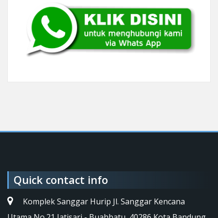
Quick contact info
Komplek Sanggar Hurip Jl. Sanggar Kencana
Utama No.21 Jatisari - Buahbatu, 40286 Kota Bandung,