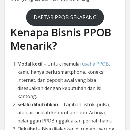
DAFTAR PPOB SEKARANG
Kenapa Bisnis PPOB
Menarik?
Modal kecil
– Untuk memulai
usaha PPOB
,
kamu hanya perlu smartphone, koneksi
internet, dan deposit awal yang bisa
disesuaikan dengan kebutuhan dan isi
kantong.
Selalu dibutuhkan
– Tagihan listrik, pulsa,
atau air adalah kebutuhan rutin. Artinya,
pelanggan PPOB nggak akan pernah habis.
Fleksibel
– Bisa dijalankan di rumah, warung,