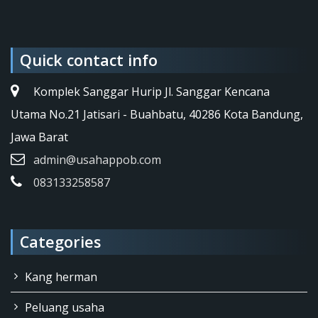
Quick contact info
Komplek Sanggar Hurip Jl. Sanggar Kencana
Utama No.21 Jatisari - Buahbatu, 40286 Kota Bandung,
Jawa Barat
admin@usahappob.com
083133258587
Categories
Kang herman
Peluang usaha