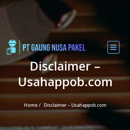
Skip to the content
Disclaimer –
Usahappob.com
Home
Disclaimer – Usahappob.com