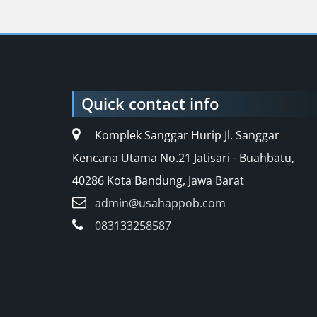
Quick contact info
Komplek Sanggar Hurip Jl. Sanggar
Kencana Utama No.21 Jatisari - Buahbatu,
40286 Kota Bandung, Jawa Barat
admin@usahappob.com
083133258587