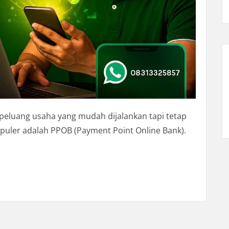
i peluang usaha yang mudah dijalankan tapi tetap
uler adalah PPOB (Payment Point Online Bank).
la? Mulai PPOB