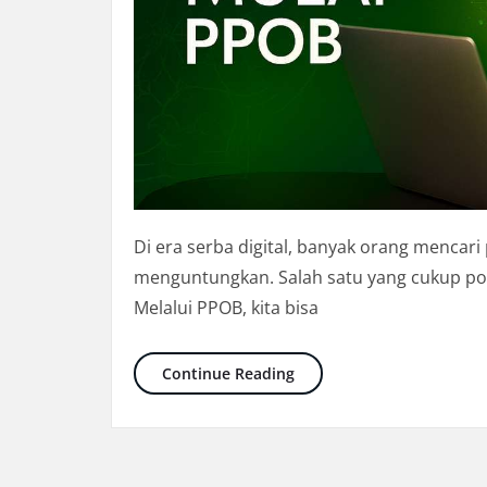
Di era serba digital, banyak orang mencar
menguntungkan. Salah satu yang cukup pop
Melalui PPOB, kita bisa
Cari Cuan Sekaligus Paha
Continue Reading