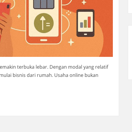
 semakin terbuka lebar. Dengan modal yang relatif
emulai bisnis dari rumah. Usaha online bukan
n di Era Digital