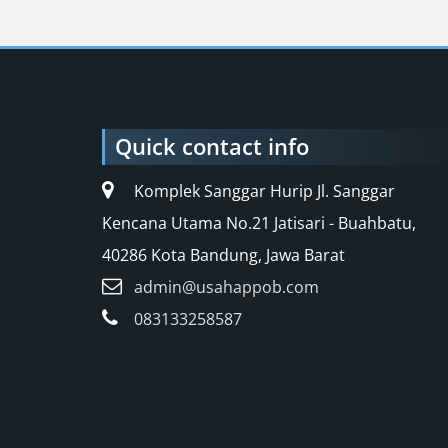
Quick contact info
Komplek Sanggar Hurip Jl. Sanggar
Kencana Utama No.21 Jatisari - Buahbatu,
40286 Kota Bandung, Jawa Barat
admin@usahappob.com
083133258587