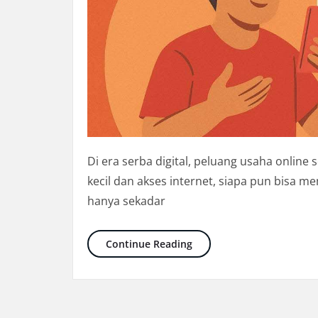
Di era serba digital, peluang usaha online
kecil dan akses internet, siapa pun bisa m
hanya sekadar
Usaha Online: Peluang Cua
Continue Reading