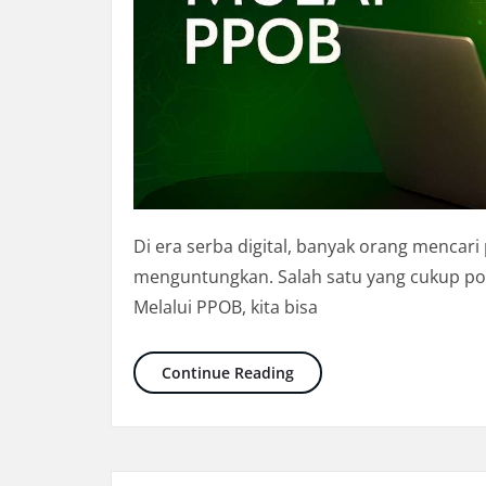
Di era serba digital, banyak orang mencar
menguntungkan. Salah satu yang cukup pop
Melalui PPOB, kita bisa
Cari Cuan Sekaligus Paha
Continue Reading