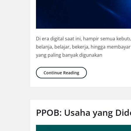
Di era digital saat ini, hampir semua kebut
belanja, belajar, bekerja, hingga membayar
yang paling banyak digunakan
PPOB: Ladang Pahala di Er
Continue Reading
PPOB: Usaha yang Di