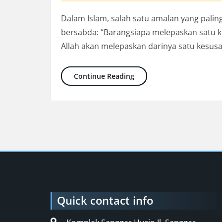
Dalam Islam, salah satu amalan yang palin
bersabda: “Barangsiapa melepaskan satu k
Allah akan melepaskan darinya satu kesus
PPOB: Usaha yang Didoak
Continue Reading
Quick contact info