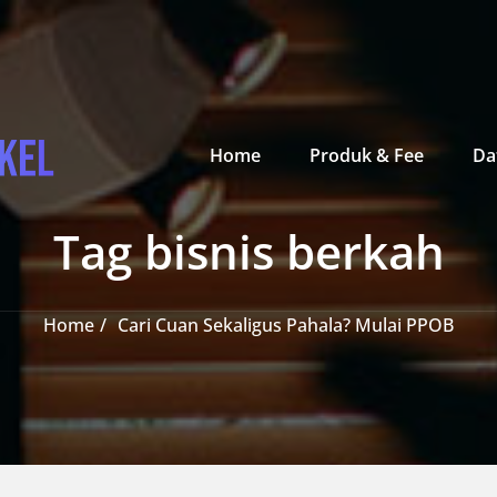
Primary Menu
Home
Produk & Fee
Da
Tag bisnis berkah
Home
Cari Cuan Sekaligus Pahala? Mulai PPOB