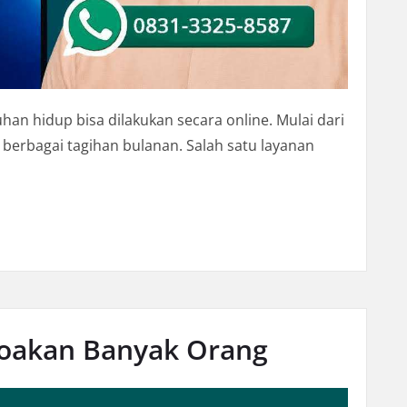
uhan hidup bisa dilakukan secara online. Mulai dari
 berbagai tagihan bulanan. Salah satu layanan
a Digital
doakan Banyak Orang