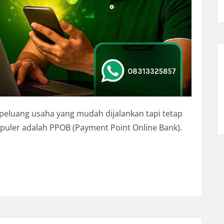
i peluang usaha yang mudah dijalankan tapi tetap
uler adalah PPOB (Payment Point Online Bank).
la? Mulai PPOB